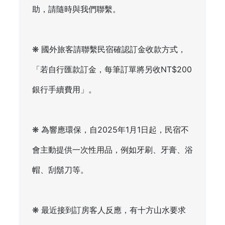
助，請隨時與我們聯繫。
❋ 國外旅客請聯繫民宿確認訂金收款方式，
「若自行匯款訂金，每筆訂單將另收NT$200
銀行手續費用」。
❋ 為響應環保，自2025年1月1日起，民宿不
會主動提供一次性用品，例如牙刷、牙膏、浴
帽、刮鬍刀等。
❋ 最近接到訂房客人反應，有十方山水要求