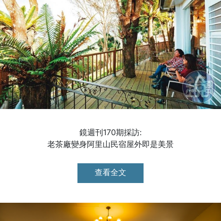
鏡週刊170期採訪:
老茶廠變身阿里山民宿屋外即是美景
查看全文