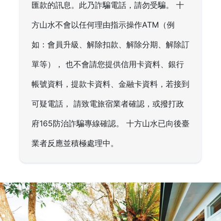
匯款的訊息。此乃詐騙電話，請勿受騙。 十
方山水不會以任何理由指示操作ATM（例
如：會員升級、解除扣款、解除分期、解除訂
單等）， 也不會請您提供信用卡資料、銀行
帳號資料，提款卡資料、金融卡資料，若接到
可疑電話， 請致電旅宿業者確認，或撥打政
府165防治詐騙專線確認。 十方山水已向後臺
業者反應並積極處理中。