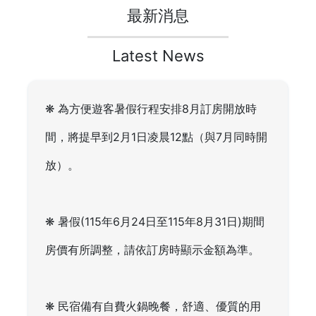
最新消息
Latest News
❋ 為方便遊客暑假行程安排8月訂房開放時
間，將提早到2月1日凌晨12點（與7月同時開
放）。
❋ 暑假(115年6月24日至115年8月31日)期間
房價有所調整，請依訂房時顯示金額為準。
❋ 民宿備有自費火鍋晚餐，舒適、優質的用