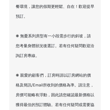
餐環境，讓您的假期更輕鬆、自在！歡迎提早
預訂。
❋ 無憂系列房型有一小段需步行的斜坡，請
您考量身體狀況後選訂。若有任何疑問歡迎洽
詢訂房專線。
❋ 親愛的顧客們，訂房時請以訂房網站的價
格及簡訊/Email所收到的價格為準。請注意，
房價可能略有浮動，因此請您確認最新價格以
獲得最佳的預訂體驗。若有任何疑問或需要協